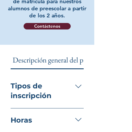
de matrícula para nuestros
alumnos de preescolar a partir
de los 2 años.
Contáctenos
Descripción general del preescolar
Tipos de
inscripción
Ofrecemos diversas opciones de
inscripción para estudiantes en
Horas
edad preescolar (a partir de los
2 años), que incluyen media