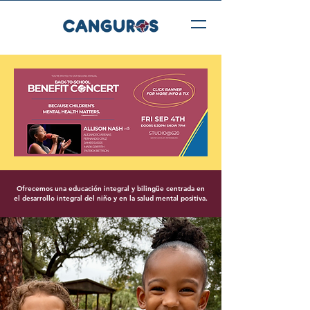
Ofrecemos una educación integral y bilingüe centrada en
el desarrollo integral del niño y en la salud mental positiva.