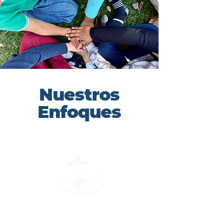
Nuestros
Enfoques
Educación