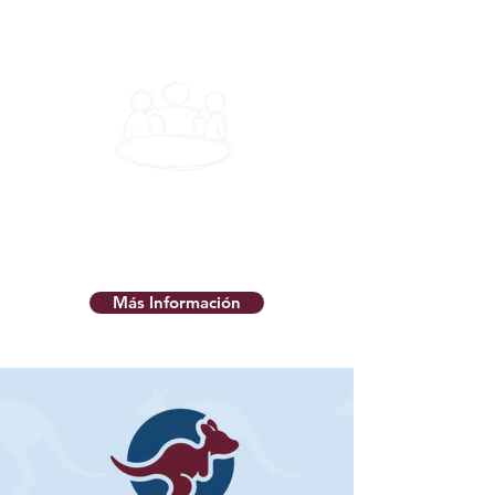
Prácticas Positivas de Salud
Mental
Más Información